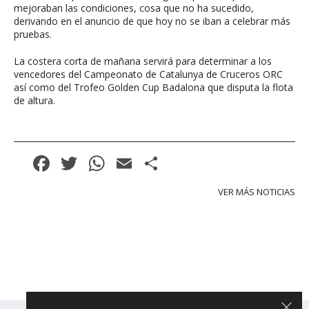
mejoraban las condiciones, cosa que no ha sucedido,
derivando en el anuncio de que hoy no se iban a celebrar más
pruebas.
La costera corta de mañana servirá para determinar a los
vencedores del Campeonato de Catalunya de Cruceros ORC
así como del Trofeo Golden Cup Badalona que disputa la flota
de altura.
Facebook
Twitter
WhatsApp
Email
Compartir
VER MÁS NOTICIAS