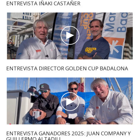
ENTREVISTA IÑAKI CASTAÑER
ENTREVISTA DIRECTOR GOLDEN CUP BADALONA
ENTREVISTA GANADORES 2025: JUAN COMPANY Y
GUILLERMO ALTADILL