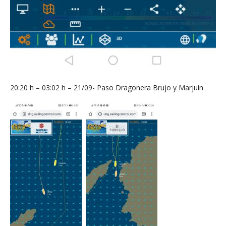
20:20 h – 03:02 h – 21/09- Paso Dragonera Brujo y Marjuin