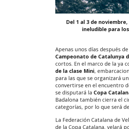
Del 1 al 3 de noviembre,
ineludible para lo
Apenas unos días después de l
Campeonato de Catalunya 
cortos. En el marco de la ya
de la clase Mini
, embarcacion
para las que se organizará una
convertirse en el encuentro d
se disputará la
Copa Catala
Badalona también cierra el c
categorías, por lo que será d
La Federación Catalana de Ve
de la Copa Catalana, velará p