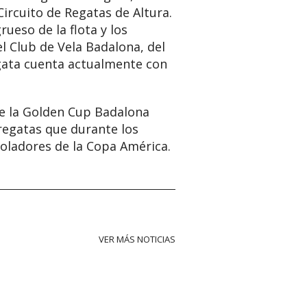
Circuito de Regatas de Altura.
ueso de la flota y los
l Club de Vela Badalona, del
egata cuenta actualmente con
ue la Golden Cup Badalona
egatas que durante los
oladores de la Copa América.
VER MÁS NOTICIAS