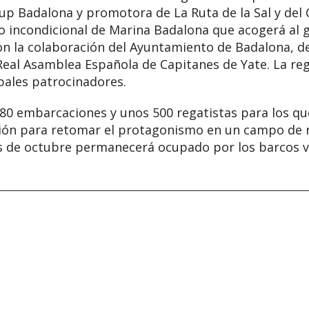
Cup Badalona y promotora de La Ruta de la Sal y del 
 incondicional de Marina Badalona que acogerá al gr
on la colaboración del Ayuntamiento de Badalona, de
 Real Asamblea Española de Capitanes de Yate. La r
pales patrocinadores.
e 80 embarcaciones y unos 500 regatistas para los q
ión para retomar el protagonismo en un campo de r
s de octubre permanecerá ocupado por los barcos v
pp
mpartir