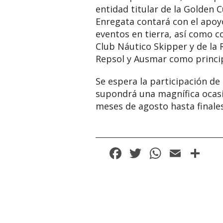
entidad titular de la Golden 
Enregata contará con el apoyo
eventos en tierra, así como c
Club Náutico Skipper y de la
Repsol y Ausmar como princi
Se espera la participación d
supondrá una magnífica ocas
meses de agosto hasta finale
Facebook
Twitter
WhatsA
Email
Co