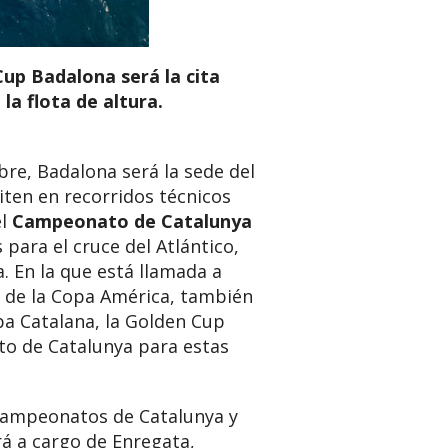
Cup Badalona será la cita
la flota de altura.
bre, Badalona será la sede del
ten en recorridos técnicos
el
Campeonato de Catalunya
para el cruce del Atlántico,
a. En la que está llamada a
ón de la Copa América, también
opa Catalana, la Golden Cup
to de Catalunya para estas
 Campeonatos de Catalunya y
rá a cargo de Enregata,