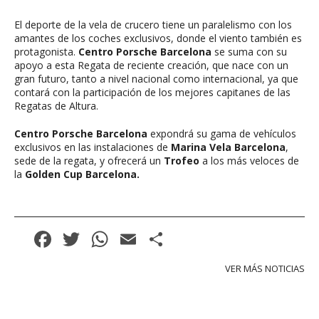
El deporte de la vela de crucero tiene un paralelismo con los
amantes de los coches exclusivos, donde el viento también es
protagonista.
Centro Porsche Barcelona
se suma con su
apoyo a esta Regata de reciente creación, que nace con un
gran futuro, tanto a nivel nacional como internacional, ya que
contará con la participación de los mejores capitanes de las
Regatas de Altura.
Centro Porsche Barcelona
expondrá su gama de vehículos
exclusivos en las instalaciones de
Marina Vela Barcelona
,
sede de la regata, y ofrecerá un
Trofeo
a los más veloces de
la
Golden Cup Barcelona.
Facebook
Twitter
WhatsApp
Email
Compartir
VER MÁS NOTICIAS