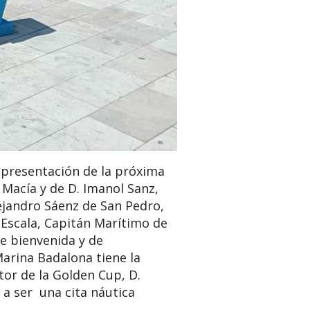
e presentación de la próxima
 Macía y de D. Imanol Sanz,
ejandro Sáenz de San Pedro,
é Escala, Capitán Marítimo de
de bienvenida y de
Marina Badalona tiene la
tor de la Golden Cup, D.
 a ser una cita náutica