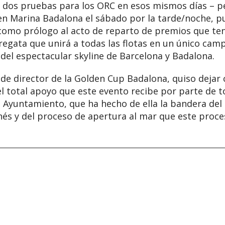
y dos pruebas para los ORC en esos mismos días – pe
 en Marina Badalona el sábado por la tarde/noche, p
como prólogo al acto de reparto de premios que ten
regata que unirá a todas las flotas en un único camp
del espectacular skyline de Barcelona y Badalona.
d de director de la Golden Cup Badalona, quiso dejar
del total apoyo que este evento recibe por parte de 
 Ayuntamiento, que ha hecho de ella la bandera de
onés y del proceso de apertura al mar que este proce
pp
mpartir