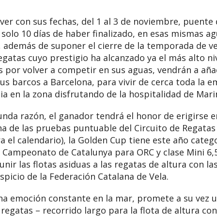
 ver con sus fechas, del 1 al 3 de noviembre, puente
solo 10 días de haber finalizado, en esas mismas ag
, además de suponer el cierre de la temporada de ve
atas cuyo prestigio ha alcanzado ya el más alto nive
as por volver a competir en sus aguas, vendrán a aña
 barcos a Barcelona, para vivir de cerca toda la e
ia en la zona disfrutando de la hospitalidad de Mar
gunda razón, el ganador tendrá el honor de erigirse
a de las pruebas puntuable del Circuito de Regatas 
rra el calendario), la Golden Cup tiene este año cate
 Campeonato de Catalunya para ORC y clase Mini 6,5
 unir las flotas asiduas a las regatas de altura con la
uspicio de la Federación Catalana de Vela.
una emoción constante en la mar, promete a su vez u
regatas – recorrido largo para la flota de altura con