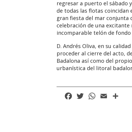
regresar a puerto el sábado 
de todas las flotas coincidan
gran fiesta del mar conjunta 
celebración de una excitante 
incomparable telón de fondo 
D. Andrés Oliva, en su calida
proceder al cierre del acto, 
Badalona así como del propio
urbanística del litoral badal
Facebook
Twitter
WhatsA
Email
Co