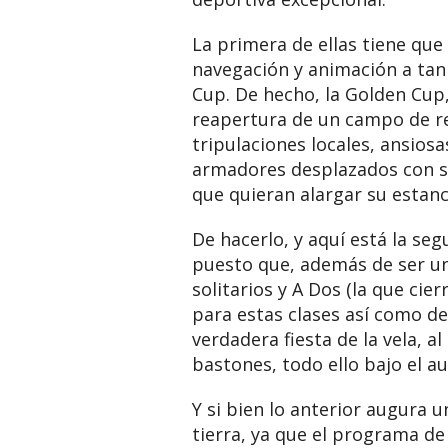
La primera de ellas tiene que
navegación y animación a tan 
Cup. De hecho, la Golden Cup
reapertura de un campo de reg
tripulaciones locales, ansios
armadores desplazados con sus
que quieran alargar su estanc
De hacerlo, y aquí está la se
puesto que, además de ser un
solitarios y A Dos (la que cie
para estas clases así como de
verdadera fiesta de la vela, al
bastones, todo ello bajo el a
Y si bien lo anterior augura 
tierra, ya que el programa de 