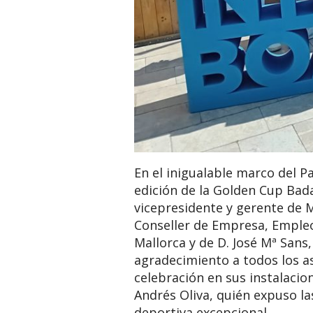
En el inigualable marco del P
edición de la Golden Cup Bada
vicepresidente y gerente de 
Conseller de Empresa, Empleo 
Mallorca y de D. José Mª Sans,
agradecimiento a todos los as
celebración en sus instalacio
Andrés Oliva, quién expuso la
deportiva excepcional.