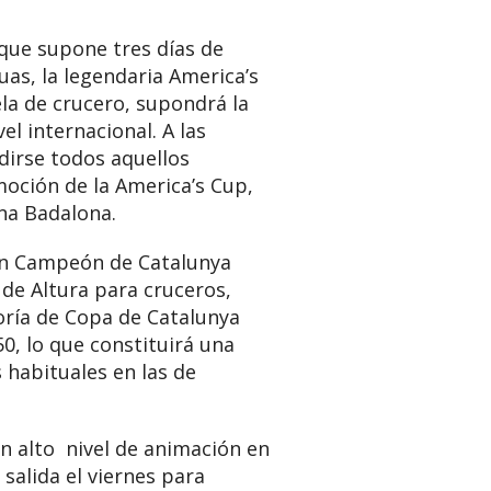
 que supone tres días de
uas, la legendaria America’s
la de crucero, supondrá la
l internacional. A las
dirse todos aquellos
moción de la America’s Cup,
ina Badalona.
 en Campeón de Catalunya
de Altura para cruceros,
goría de Copa de Catalunya
0, lo que constituirá una
s habituales en las de
n alto nivel de animación en
 salida el viernes para