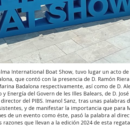
alma International Boat Show, tuvo lugar un acto d
lona, que contó con la presencia de D. Ramón Riera
Marina Badalona respectivamente, así como de D. Al
y Energía del Govern de les Illes Balears, de D. Jos
 director del PIBS. Imanol Sanz, tras unas palabras 
istentes, y de manifestar la importancia que para 
nes de un evento como éste, pasó la palabra al direc
s razones que llevan a la edición 2024 de esta regata