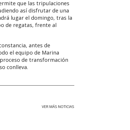
rmite que las tripulaciones
udiendo así disfrutar de una
drá lugar el domingo, tras la
o de regatas, frente al
 constancia, antes de
todo el equipo de Marina
l proceso de transformación
so conlleva.
VER MÁS NOTICIAS