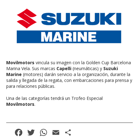
Movilmotors
vincula su imagen con la Golden Cup Barcelona
Marina Vela. Sus marcas
Capelli
(neumáticas) y
Suzuki
Marine
(motores) darán servicio a la organización, durante la
salida y llegada de la regata, con embarcaciones para prensa y
para relaciones públicas.
Una de las categorías tendrá un Trofeo Especial
Movilmotors
.
Facebook
Twitter
WhatsApp
Email
Compartir