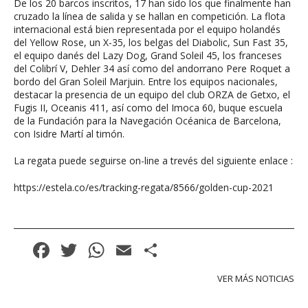
De los 20 barcos inscritos, 17 han sido los que finalmente han
cruzado la línea de salida y se hallan en competición. La flota
internacional está bien representada por el equipo holandés
del Yellow Rose, un X-35, los belgas del Diabolic, Sun Fast 35,
el equipo danés del Lazy Dog, Grand Soleil 45, los franceses
del Colibrí V, Dehler 34 así como del andorrano Pere Roquet a
bordo del Gran Soleil Marjuin. Entre los equipos nacionales,
destacar la presencia de un equipo del club ORZA de Getxo, el
Fugis II, Oceanis 411, así como del Imoca 60, buque escuela
de la Fundación para la Navegación Océanica de Barcelona,
con Isidre Martí al timón.
La regata puede seguirse on-line a trevés del siguiente enlace :
https://estela.co/es/tracking-regata/8566/golden-cup-2021
Facebook
Twitter
WhatsApp
Email
Compartir
VER MÁS NOTICIAS