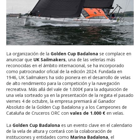
La organización de la
Golden Cup Badalona
se complace en
anunciar que
UK Sailmakers
, una de las velerías más
reconocidas en el ámbito internacional, se ha incorporado
como patrocinador oficial de la edición 2024. Fundada en
1946, UK Sailmakers ha sido pionera en el desarrollo de velas
de alto rendimiento para la competición y la navegación
recreativa. Más allá del vale de 1.000€ para la adquisición de
una vela sorteado ya en la presentación de la regata el pasado
viernes 4 de octubre, la empresa premiará al Ganador
Absoluto de la Golden Cup Badalona y a los Campeones de
Cataluña de Cruceros ORC con
vales de 1.000 €
en velas.
La
Golden Cup Badalona
es un evento clave en el calendario
de la vela de altura y contará con la colaboración de
instituciones y entidades como
Marina Badalona
, el