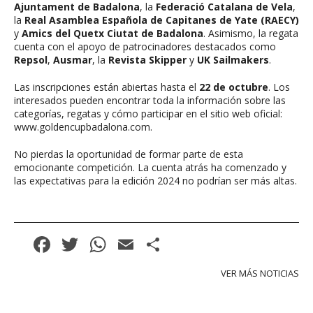
Ajuntament de Badalona
, la
Federació Catalana de Vela
,
la
Real Asamblea Española de Capitanes de Yate (RAECY)
y
Amics del Quetx Ciutat de Badalona
. Asimismo, la regata
cuenta con el apoyo de patrocinadores destacados como
Repsol
,
Ausmar
, la
Revista Skipper
y
UK Sailmakers
.
Las inscripciones están abiertas hasta el
22 de octubre
. Los
interesados pueden encontrar toda la información sobre las
categorías, regatas y cómo participar en el sitio web oficial:
www.goldencupbadalona.com
.
No pierdas la oportunidad de formar parte de esta
emocionante competición. La cuenta atrás ha comenzado y
las expectativas para la edición 2024 no podrían ser más altas.
Facebook
Twitter
WhatsApp
Email
Compartir
VER MÁS NOTICIAS