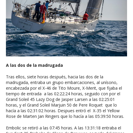
A las dos de la madrugada
Tras ellos, siete horas después, hacia las dos de la
madrugada, entraba un grupo embarcaciones, al unísono,
encabezada por el X-46 de Tito Moure, X-Merit, que fijaba el
tiempo de entrada a las 02:22:24 horas, seguido con por el
Grand Soleil 45 Lazy Dog de Jasper Larsen a las 02:25:01
horas, y el Grand Soleil Marjuin 50 de Pere Roquet que lo
hacía a las 02:31:02 horas. Despues entró el X-35 el Yellow
Rose de Marten Jan Ringers que lo hacía a las 05:39:50 horas.
Embolic se retiró a las 07:45 horas. A las 13:31:18 entraba el