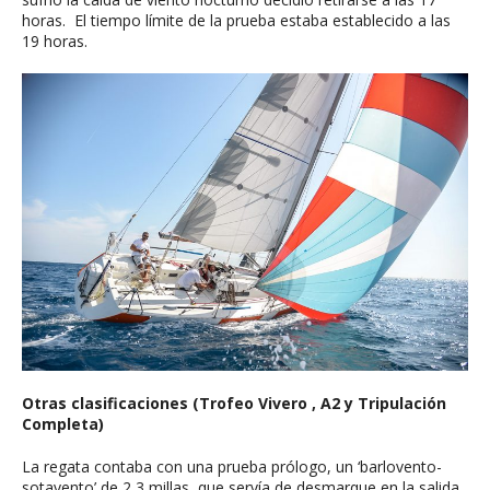
horas. El tiempo límite de la prueba estaba establecido a las
19 horas.
Otras clasificaciones (Trofeo Vivero , A2 y Tripulación
Completa)
La regata contaba con una prueba prólogo, un ‘barlovento-
sotavento’ de 2,3 millas, que servía de desmarque en la salida