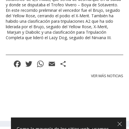
y donde se disputaba el Trofeo Vivero – Boya de Sotavento.
En este recorrido preliminar el vencedor fue el Brujo, seguido
del Yellow Rose, cerrando el podio el X-Merit. También ha
habido una clasificación para tripulaciones A2 que ha sido
liderada por el Brujo, seguido del Yellow Rose, X-Merit,
Marjuin y Diabolic y una clasificación para Tripulación
Completa que lideró el Lazy Dog, seguido del Nirvana III.
Facebook
Twitter
WhatsApp
Email
Compartir
VER MÁS NOTICIAS