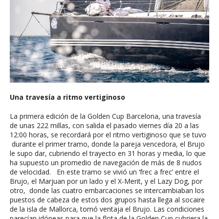
Una travesía a ritmo vertiginoso
La primera edición de la Golden Cup Barcelona, una travesía
de unas 222 millas, con salida el pasado viernes día 20 a las
12:00 horas, se recordará por el ritmo vertiginoso que se tuvo
durante el primer tramo, donde la pareja vencedora, el Brujo
le supo dar, cubriendo el trayecto en 31 horas y media, lo que
ha supuesto un promedio de navegación de más de 8 nudos
de velocidad. En este tramo se vivió un ‘frec a frec’ entre el
Brujo, el Marjuan por un lado y el X-Merit, y el Lazy Dog, por
otro, donde las cuatro embarcaciones se intercambiaban los
puestos de cabeza de estos dos grupos hasta llega al socaire
de la isla de Mallorca, tomó ventaja el Brujo. Las condiciones
parecían idóneas para que la flota de la Golden Cup cubriera la