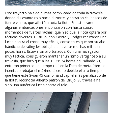
Este trayecto ha sido el más complicado de toda la travesía,
donde el Levante roló hacia el Norte, y entraron chubascos de
fuerte viento, que afectó a toda la flota. En este tramo
algunas embarcaciones encontraron con hasta cuatro
momentos de fuertes rachas, que hizo que la flota optara por
tácticas diversas. El Brujo, con Castro y Rodger realizaron una
lucha contra el crono muy eficaz, conscientes que por su alto
hándicap de rating les obligaba a devorar muchas millas en
pocas horas. Estuvieron afortunados. Con una navegación
muy táctica, consiguieron mantener un ritmo vertiginoso a su
travesía, que hizo que a las 19:31: 24 horas del sábado 21,
entraran primeros en tiempo real en la línea de meta. ‘Hemos
intentado rebajar el máximo el crono debido el alto tiempo
que tiene este Swan 45 como hándicap, el más penalizado de
la flota’, reconocía Alberto patrón del Brujo. Su travesía ha
sido una auténtica lucha contra el reloj.